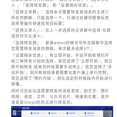
人 、「选择转发群」 和「设置相关信息」。
「选择主讲群」：选择本次需要转发其消息的主讲人
所在的群聊，只能选择一个，可通过关键词搜索标签
选择等操作快速找到目标群；
「选择主讲人」：在上一步选择的主讲群中选择-位群
成员作为主讲人；
「选择转发群」：登录wetoo的微信号所在群聊中选择
您需要转发消息的群聊，单次最多选择9个；
「设置相关信息」：有立即开始、手动开始和预约开
始三种转发计划供选择，若您选择了“立即开始”，则立
即开始转发,结束的时候需要手动停止；若您选择了“手
动开始”，则开始和结束都需要在客户端上进行控制；
若您选择了“预约开始”，则在选定的时候段内开始进行
转播。
同时可在此勾选需要转发的消息类型，如文字、图片
视频、语音、文件、公众号名片、链接和位置，其中
语音是以mp3的形式进行转发的。