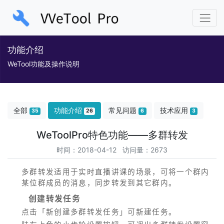
功能介绍
WeTool功能及操作说明
全部
功能介绍
常见问题
技术应用
35
26
6
3
WeToolPro特色功能——多群转发
时间：2018-04-12 访问量：2673
多群转发适用于实时直播讲课的场景，可将一个群内
某位群成员的消息，同步转发到其它群内。
创建转发任务
点击「新创建多群转发任务」可新建任务。