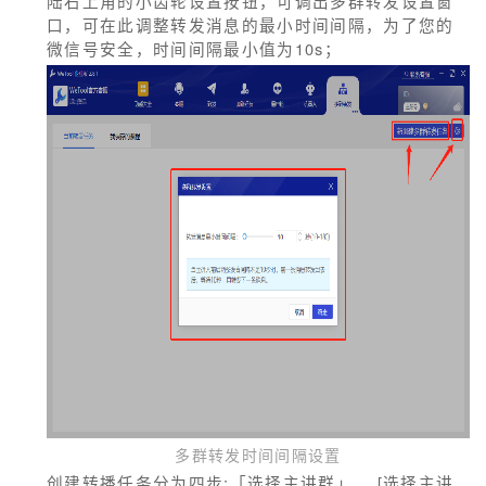
陆右上角的小齿轮设置按钮，可调出多群转发设置窗
口，可在此调整转发消息的最小时间间隔，为了您的
微信号安全，时间间隔最小值为10s；
多群转发时间间隔设置
创建转播任务分为四步:「选择主讲群」 、[选择主讲